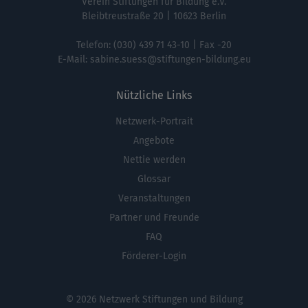
Verein Stiftungen für Bildung e.V.
Bleibtreustraße 20 | 10623 Berlin
Telefon:
(030) 439 71 43-10
| Fax -20
E-Mail:
sabine.suess@stiftungen-bildung.eu
Nützliche Links
Netzwerk-Portrait
Fußbereichsmenü
Angebote
Nettie werden
Glossar
Veranstaltungen
Partner und Freunde
FAQ
Förderer-Login
© 2026 Netzwerk Stiftungen und Bildung