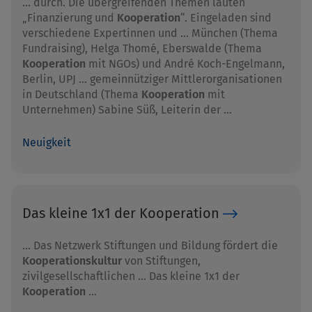
… durch. Die übergreifenden Themen lauten
„Finanzierung und
Kooperation
“. Eingeladen sind
verschiedene Expertinnen und … München (Thema
Fundraising), Helga Thomé, Eberswalde (Thema
Kooperation
mit NGOs) und André Koch-Engelmann,
Berlin, UPJ … gemeinnütziger Mittlerorganisationen
in Deutschland (Thema
Kooperation
mit
Unternehmen) Sabine Süß, Leiterin der …
Neuigkeit
Das kleine 1x1 der Kooperation
… Das Netzwerk Stiftungen und Bildung fördert die
Kooperationskultur
von Stiftungen,
zivilgesellschaftlichen … Das kleine 1x1 der
Kooperation
…