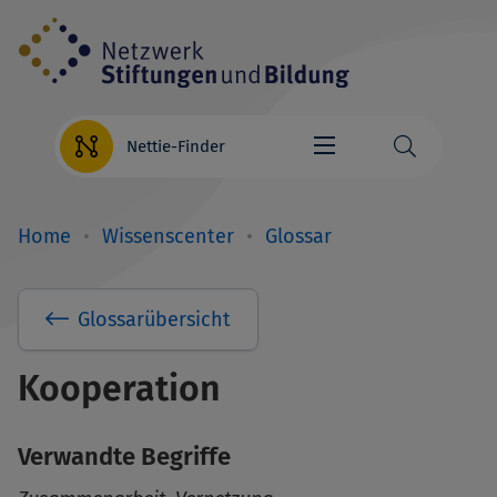
Direkt
zum
Inhalt
Nettie-Finder
Home
Wissenscenter
Glossar
Breadcrumb
Glossarübersicht
Kooperation
Verwandte Begriffe