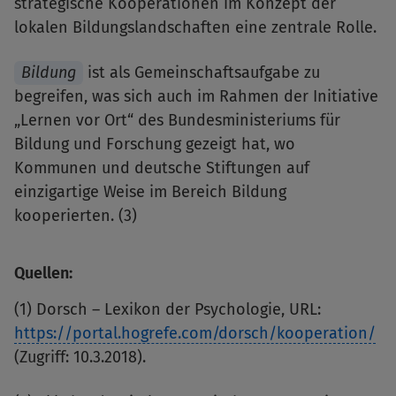
strategische Kooperationen im Konzept der
lokalen Bildungslandschaften
eine zentrale Rolle.
Bildung
ist als Gemeinschaftsaufgabe zu
begreifen, was sich auch im Rahmen der Initiative
„Lernen vor Ort“ des Bundesministeriums für
Bildung und Forschung gezeigt hat, wo
Kommunen und deutsche Stiftungen auf
einzigartige Weise im Bereich Bildung
kooperierten. (3)
Quellen:
(1) Dorsch – Lexikon der Psychologie, URL:
https://portal.hogrefe.com/dorsch/kooperation/
(Zugriff: 10.3.2018).