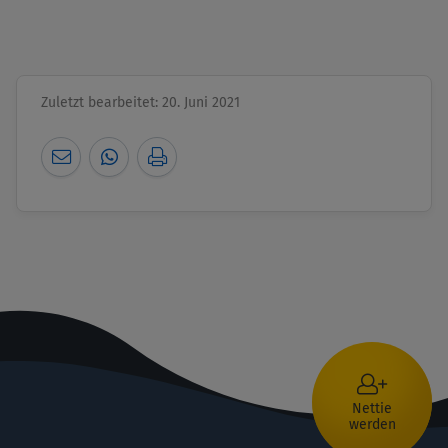
Zuletzt bearbeitet: 20. Juni 2021
Nettie
werden