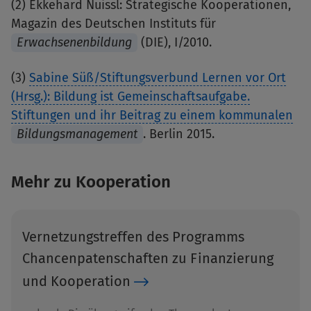
(2) Ekkehard Nuissl: Strategische Kooperationen,
Magazin des Deutschen Instituts für
Erwachsenenbildung
(DIE), I/2010.
(3)
Sabine Süß/Stiftungsverbund Lernen vor Ort
(Hrsg.): Bildung ist Gemeinschaftsaufgabe.
Stiftungen und ihr Beitrag zu einem kommunalen
Bildungsmanagement
. Berlin 2015.
Mehr zu Kooperation
Vernetzungstreffen des Programms
Chancenpatenschaften zu Finanzierung
und Kooperation