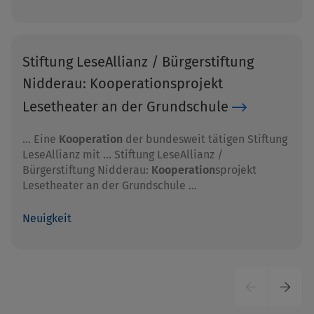
Stiftung LeseAllianz / Bürgerstiftung
Nidderau: Kooperationsprojekt
Lesetheater an der Grundschule
… Eine
Kooperation
der bundesweit tätigen Stiftung
LeseAllianz mit … Stiftung LeseAllianz /
Bürgerstiftung Nidderau:
Kooperation
sprojekt
Lesetheater an der Grundschule …
Neuigkeit
Seitennummerierung
Vorherige
Nächs
Seite
Seite