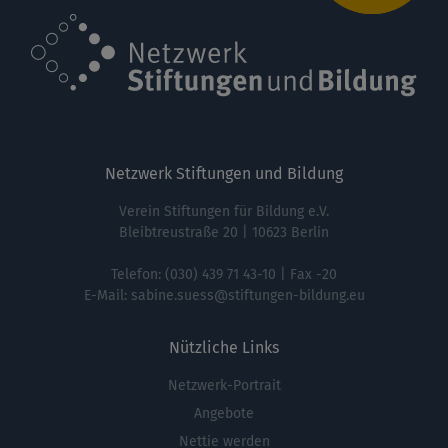
Netzwerk Stiftungen und Bildung
Verein Stiftungen für Bildung e.V.
Bleibtreustraße 20 | 10623 Berlin
Telefon:
(030) 439 71 43-10
| Fax -20
E-Mail:
sabine.suess@stiftungen-bildung.eu
Nützliche Links
Netzwerk-Portrait
Fußbereichsmenü
Angebote
Nettie werden