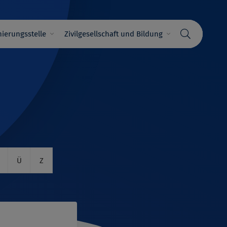
ierungsstelle
Zivilgesellschaft und Bildung
Ü
Z