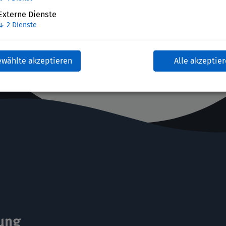
Externe Dienste
↓
2
Dienste
ewählte akzeptieren
Alle akzeptie