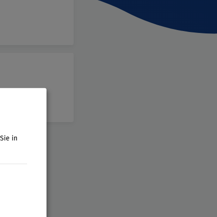
n dienen
Sie in