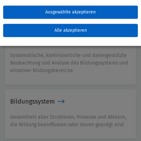
Gestaltung, Steuerung und Entwicklung von
Systemen, die dem Zweck der Bildung dienen
Ausgewählte akzeptieren
Alle akzeptieren
Bildungsmonitoring
Systematische, kontinuierliche und datengestützte
Beobachtung und Analyse des Bildungssystems und
einzelner Bildungsbereiche
Bildungssystem
Gesamtheit aller Strukturen, Prozesse und Akteure,
die Bildung beeinflussen oder davon geprägt sind