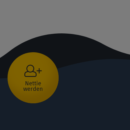
Nettie
werden