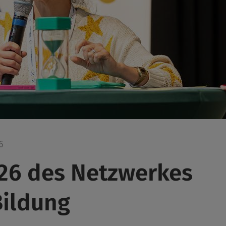
6
026 des Netzwerkes
Bildung