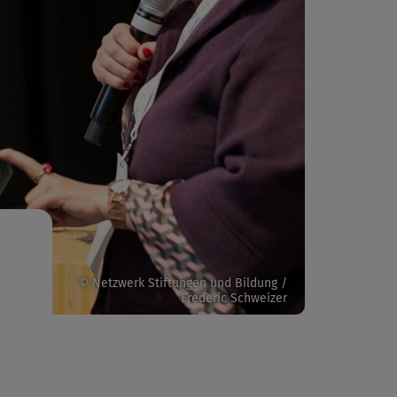
© Netzwerk Stiftungen und Bildung /
Frederic Schweizer