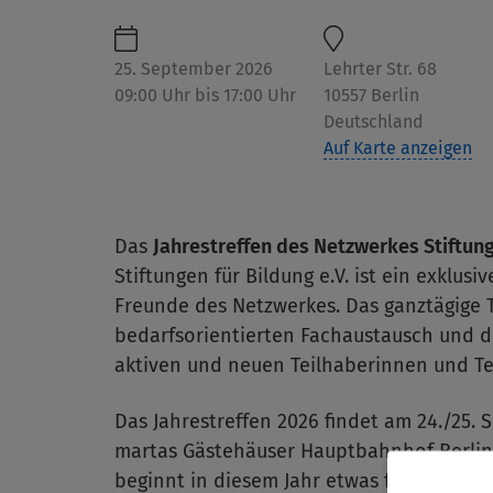
25. September 2026
Lehrter Str. 68
09:00 Uhr bis 17:00 Uhr
10557
Berlin
Deutschland
Auf Karte anzeigen
Das
Jahrestreffen des Netzwerkes Stiftun
Stiftungen für Bildung e.V. ist ein exklu
Freunde des Netzwerkes. Das ganztägige 
bedarfsorientierten Fachaustausch und d
aktiven und neuen Teilhaberinnen und Te
Das Jahrestreffen 2026 findet am 24./25. 
martas Gästehäuser Hauptbahnhof Berlin 
beginnt in diesem Jahr etwas früher, um 1