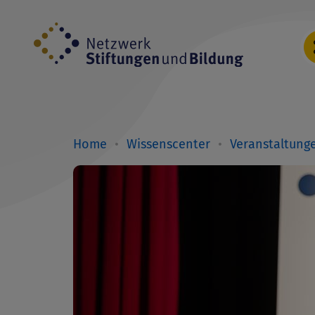
Direkt
zum
Inhalt
Home
Wissenscenter
Veranstaltung
Breadcrumb