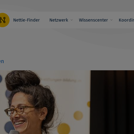
Hauptnavigation
Nettie-Finder
Netzwerk
Wissenscenter
Koordin
en