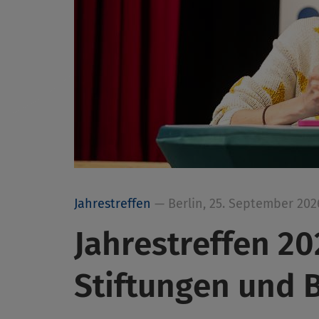
Jahrestreffen
— Berlin, 25. September 202
Jahrestreffen 2
Stiftungen und 