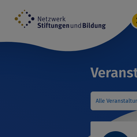
Direkt
zum
Inhalt
Verans
Alle Veranstaltu