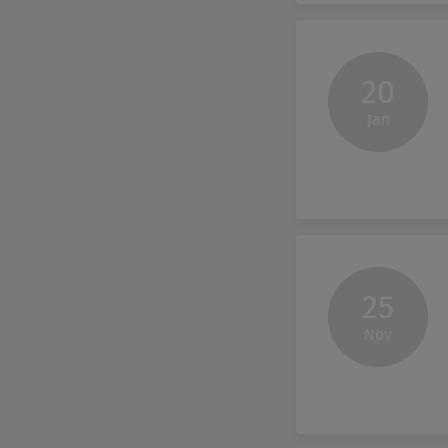
20
Jan
25
Nov