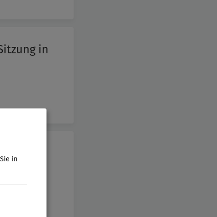
Sitzung in
Sitzung in
Sie in