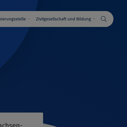
ierungsstelle
Zivilgesellschaft und Bildung
Sachsen-