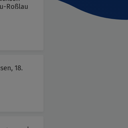
au-Roßlau
sen, 18.