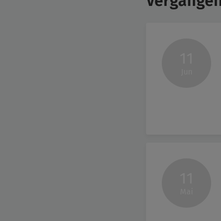
Vergangen
11
Jun
11
Mai