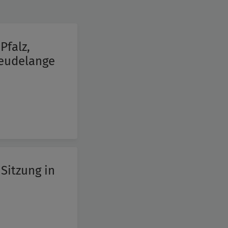
Pfalz,
Leudelange
 Sitzung in