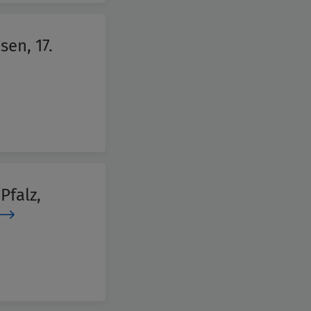
en, 17.
Pfalz,