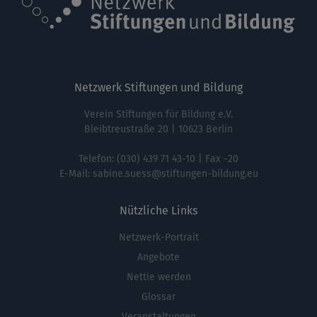
Netzwerk Stiftungen und Bildung
Verein Stiftungen für Bildung e.V.
Bleibtreustraße 20 | 10623 Berlin
Telefon:
(030) 439 71 43-10
| Fax -20
E-Mail:
sabine.suess@stiftungen-bildung.eu
Nützliche Links
Netzwerk-Portrait
Fußbereichsmenü
Angebote
Nettie werden
Glossar
Veranstaltungen