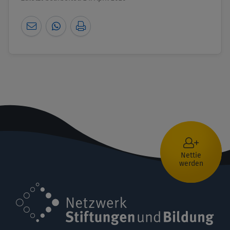
Nettie
werden