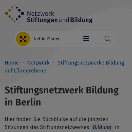
Direkt
zum
Inhalt
Nettie-Finder
Home
Netzwerk
Stiftungsnetzwerke Bildung
Breadcrumb
auf Länderebene
Stiftungsnetzwerk Bildung
in Berlin
Hier finden Sie Rückblicke auf die jüngsten
Sitzungen des Stiftungsnetzwerkes
Bildung
in