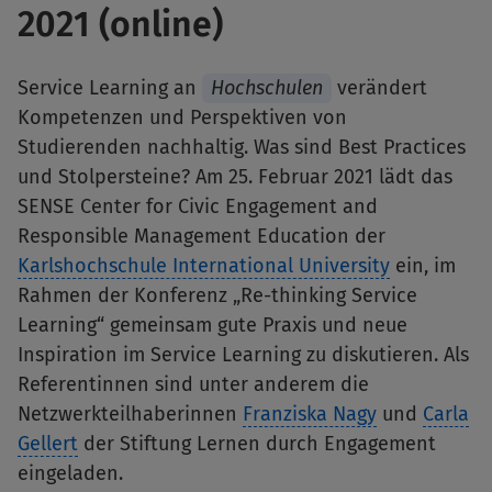
2021 (online)
Service Learning an
Hochschulen
verändert
Kompetenzen und Perspektiven von
Studierenden nachhaltig. Was sind Best Practices
und Stolpersteine? Am 25. Februar 2021 lädt das
SENSE Center for Civic Engagement and
Responsible Management Education der
Karlshochschule International University
ein, im
Rahmen der Konferenz „Re-thinking Service
Learning“ gemeinsam gute Praxis und neue
Inspiration im Service Learning zu diskutieren. Als
Referentinnen sind unter anderem die
Netzwerkteilhaberinnen
Franziska Nagy
und
Carla
Gellert
der Stiftung Lernen durch Engagement
eingeladen.