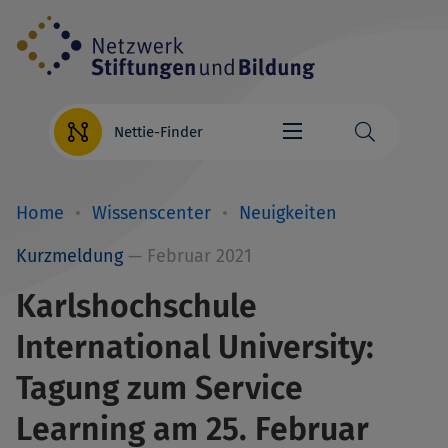
Direkt
zum
Inhalt
Nettie-Finder
Home
Wissenscenter
Neuigkeiten
Breadcrumb
Kurzmeldung
— Februar 2021
Karlshochschule
International University:
Tagung zum Service
Learning am 25. Februar