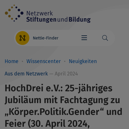
Direkt
zum
Inhalt
Nettie-Finder
Home
Wissenscenter
Neuigkeiten
Breadcrumb
Aus dem Netzwerk
— April 2024
HochDrei e.V.: 25-jähriges
Jubiläum mit Fachtagung zu
„Körper.Politik.Gender“ und
Feier (30. April 2024,