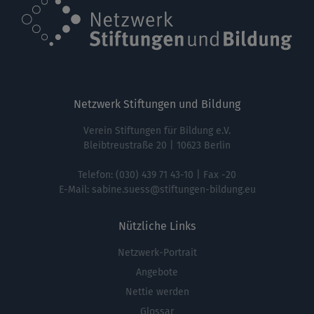
Netzwerk Stiftungen und Bildung
Verein Stiftungen für Bildung e.V.
Bleibtreustraße 20 | 10623 Berlin
Telefon:
(030) 439 71 43-10
| Fax -20
E-Mail:
sabine.suess@stiftungen-bildung.eu
Nützliche Links
Netzwerk-Portrait
Fußbereichsmenü
Angebote
Nettie werden
Glossar