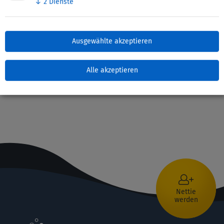
↓
2
Dienste
Zuletzt bearbeitet: 29. April 2025
Ausgewählte akzeptieren
Alle akzeptieren
Nettie
werden