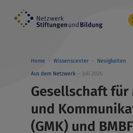
Direkt
zum
Inhalt
Home
Wissenscenter
Neuigkeiten
Breadcrumb
Aus dem Netzwerk
— Juli 2026
Gesellschaft fü
und Kommunikati
(GMK) und BMBFS