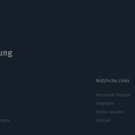
Nützliche Links
Netzwerk-Portrait
Fußbere
Angebote
Nettie werden
ng.eu
Glossar