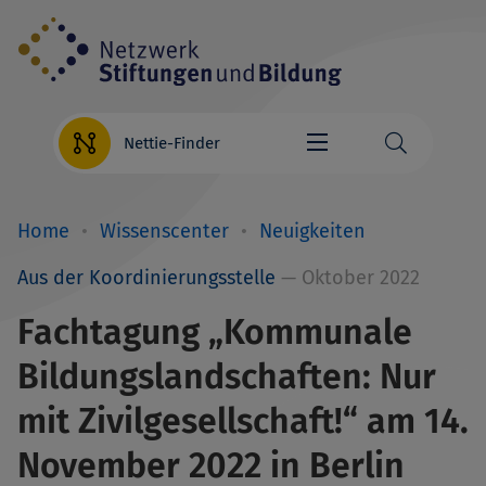
Direkt
zum
Inhalt
Nettie-Finder
Home
Wissenscenter
Neuigkeiten
Breadcrumb
Aus der Koordinierungsstelle
— Oktober 2022
Fachtagung „Kommunale
Bildungslandschaften: Nur
mit Zivilgesellschaft!“ am 14.
November 2022 in Berlin