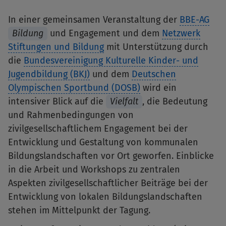
In einer gemeinsamen Veranstaltung der
BBE-AG
Bildung
und Engagement und dem
Netzwerk
Stiftungen und Bildung
mit Unterstützung durch
die
Bundesvereinigung Kulturelle Kinder- und
Jugendbildung (BKJ)
und dem
Deutschen
Olympischen Sportbund (DOSB)
wird ein
intensiver Blick auf die
Vielfalt
, die Bedeutung
und Rahmenbedingungen von
zivilgesellschaftlichem Engagement bei der
Entwicklung und Gestaltung von kommunalen
Bildungslandschaften vor Ort geworfen. Einblicke
in die Arbeit und Workshops zu zentralen
Aspekten zivilgesellschaftlicher Beiträge bei der
Entwicklung von lokalen Bildungslandschaften
stehen im Mittelpunkt der Tagung.