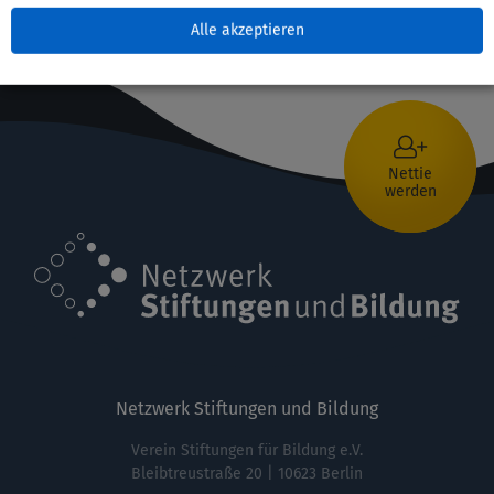
Alle akzeptieren
Nettie
werden
Netzwerk Stiftungen und Bildung
Verein Stiftungen für Bildung e.V.
Bleibtreustraße 20 | 10623 Berlin