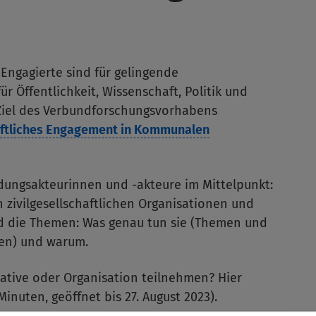
 Engagierte sind für gelingende
r Öffentlichkeit, Wissenschaft, Politik und
 Ziel des Verbundforschungsvorhabens
haftliches Engagement in Kommunalen
dungsakteurinnen und -akteure im Mittelpunkt:
n zivilgesellschaftlichen Organisationen und
ind die Themen: Was genau tun sie (Themen und
nen) und warum.
tiative oder Organisation teilnehmen? Hier
Minuten, geöffnet bis 27. August 2023).