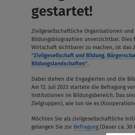
gestartet!
Zivilgesellschaftliche Organisationen und
Bildungsbiographien unverzichtbar. Dies fü
Wirtschaft sichtbarer zu machen, ist das
"Zivilgesellschaft und Bildung. Bürgersc
Bildungslandschaften"
.
Dabei stehen die Engagierten und die Bil
Am 12. Juli 2023 startete die Befragung vo
Institutionen im Bildungsbereich. Das s
Zielgruppen), wie tun sie es (Kooperatio
Möchten Sie als zivilgesellschaftliche Ini
gelangen Sie zur
Befragung
(Dauer ca. 30 