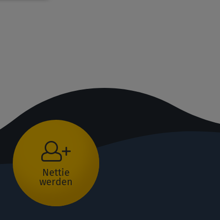
Nettie
werden