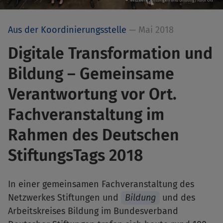
© Netzwerk Stiftungen und Bildung/Rudi Ott
Aus der Koordinierungsstelle
— Mai 2018
Digitale Transformation und
Bildung – Gemeinsame
Verantwortung vor Ort.
Fachveranstaltung im
Rahmen des Deutschen
StiftungsTags 2018
In einer gemeinsamen Fachveranstaltung des
Netzwerkes Stiftungen und
Bildung
und des
Arbeitskreises Bildung im Bundesverband