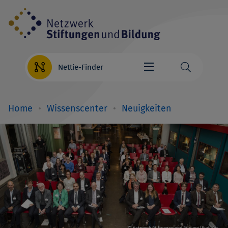
Direkt
zum
Inhalt
Nettie-Finder
Home
Wissenscenter
Neuigkeiten
Breadcrumb