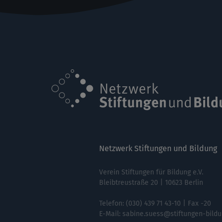
Netzwerk Stiftungen und Bildung
Verein Stiftungen für Bildung e.V.
Bleibtreustraße 20 | 10623 Berlin
Telefon:
(030) 439 71 43-10
| Fax -20
E-Mail:
sabine.suess@stiftungen-bildu