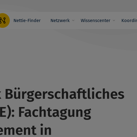
Hauptnavigation
Nettie-Finder
Netzwerk
Wissenscenter
Koordin
Bürgerschaftliches
): Fachtagung
ement in