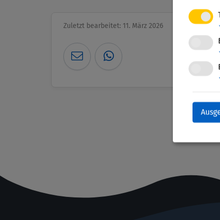
Zuletzt bearbeitet: 11. März 2026
Ausg