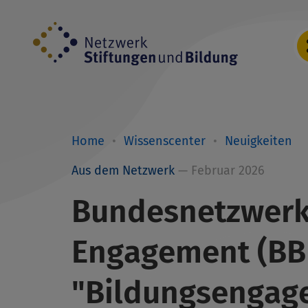
Direkt
zum
Inhalt
Home
Wissenscenter
Neuigkeiten
Breadcrumb
Aus dem Netzwerk
— Februar 2026
Bundesnetzwerk 
Engagement (BBE
"Bildungsengag