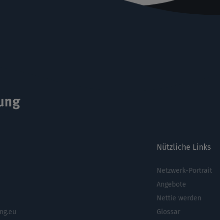
Nützliche Links
Netzwerk-Portrait
Fußbere
Angebote
Nettie werden
ng.eu
Glossar