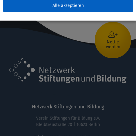
Alle akzeptieren
Nettie
werden
Netzwerk Stiftungen und Bildung
Verein Stiftungen für Bildung e.V.
Bleibtreustraße 20 | 10623 Berlin