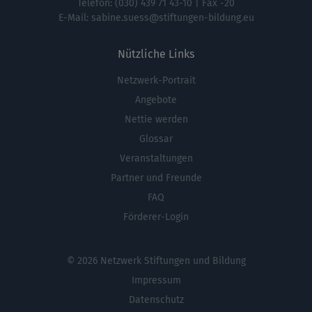
Telefon:
(030) 439 71 43-10
| Fax -20
E-Mail:
sabine.suess@stiftungen-bildung.eu
Nützliche Links
Netzwerk-Portrait
Fußbereichsmenü
Angebote
Nettie werden
Glossar
Veranstaltungen
Partner und Freunde
FAQ
Förderer-Login
© 2026 Netzwerk Stiftungen und Bildung
Impressum
Datenschutz