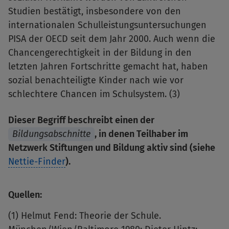
Studien bestätigt, insbesondere von den
internationalen Schulleistungsuntersuchungen
PISA der OECD seit dem Jahr 2000. Auch wenn die
Chancengerechtigkeit in der Bildung in den
letzten Jahren Fortschritte gemacht hat, haben
sozial benachteiligte Kinder nach wie vor
schlechtere Chancen im Schulsystem. (3)
Dieser Begriff beschreibt einen der
Bildungsabschnitte
, in denen Teilhaber im
Netzwerk Stiftungen und Bildung aktiv sind (siehe
Nettie-Finder
).
Quellen:
(1) Helmut Fend: Theorie der Schule.