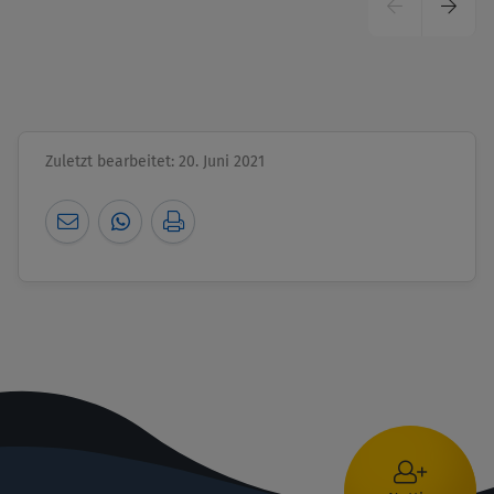
Vorherige
Nächs
Seite
Seite
Zuletzt bearbeitet: 20. Juni 2021