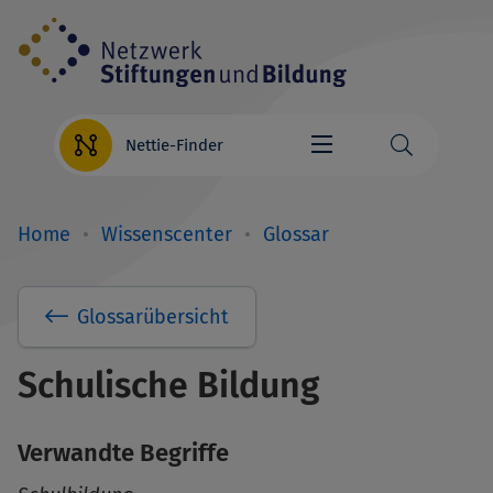
Direkt
zum
Inhalt
Nettie-Finder
Home
Wissenscenter
Glossar
Breadcrumb
Glossarübersicht
Schulische Bildung
Verwandte Begriffe