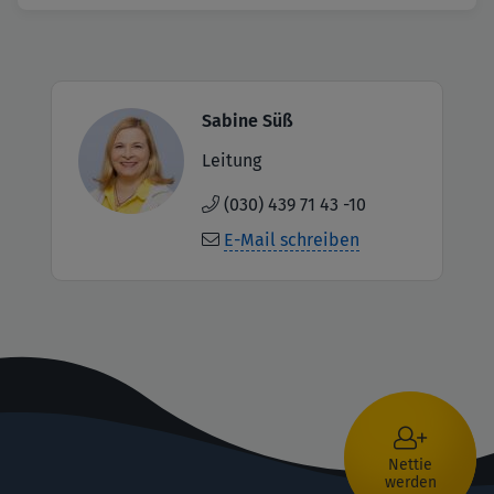
Image
Sabine Süß
Leitung
(030) 439 71 43 -10
E-Mail schreiben
Nettie
werden