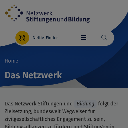
Direkt
zum
Inhalt
Nettie-Finder
Home
Breadcrumb
Das Netzwerk
Das Netzwerk Stiftungen und
Bildung
folgt der
Zielsetzung, bundesweit Wegweiser für
zivilgesellschaftliches Engagement zu sein,
Bildungsallianzen zu fördern und Stiftungen in