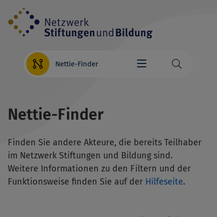
Direkt
zum
Inhalt
Nettie-Finder
Nettie-Finder
Finden Sie andere Akteure, die bereits Teilhaber
im Netzwerk Stiftungen und Bildung sind.
Weitere Informationen zu den Filtern und der
Funktionsweise finden Sie auf der
Hilfeseite
.