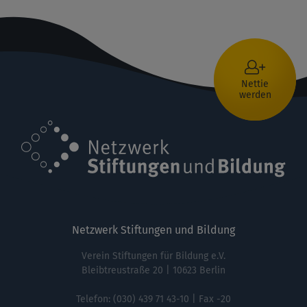
Nettie
werden
Netzwerk Stiftungen und Bildung
Verein Stiftungen für Bildung e.V.
Bleibtreustraße 20 | 10623 Berlin
Telefon:
(030) 439 71 43-10
| Fax -20