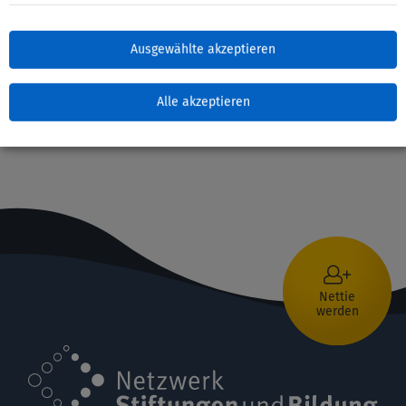
Nachwuchsförderung, Persönlichkeitsbildung)
Schulische Bildung, Übergang Schule – Beruf,
Ausgewählte akzeptieren
Nebenberufliche Bildung
Alle akzeptieren
Nettie
werden