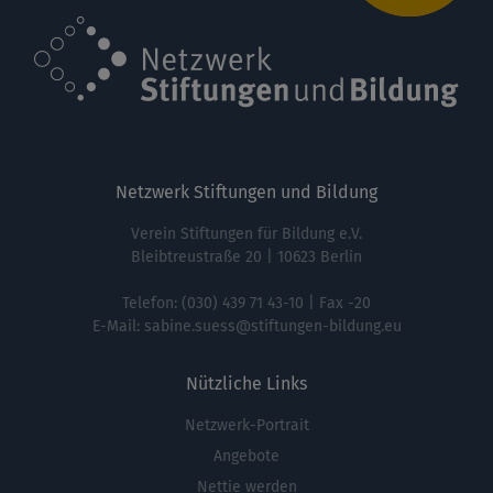
Netzwerk Stiftungen und Bildung
Verein Stiftungen für Bildung e.V.
Bleibtreustraße 20 | 10623 Berlin
Telefon:
(030) 439 71 43-10
| Fax -20
E-Mail:
sabine.suess@stiftungen-bildung.eu
Nützliche Links
Netzwerk-Portrait
Fußbereichsmenü
Angebote
Nettie werden