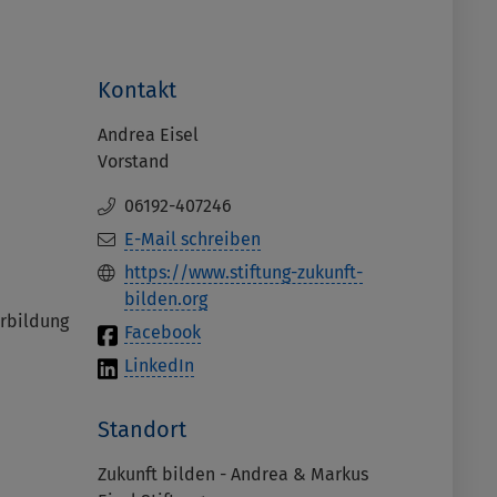
Kontakt
Andrea Eisel
Vorstand
06192-407246
E-Mail schreiben
https://www.stiftung-zukunft-
bilden.org
erbildung
Facebook
LinkedIn
Standort
Zukunft bilden - Andrea & Markus