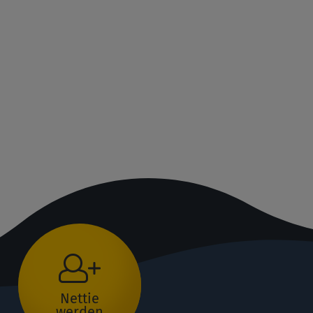
Nettie
werden