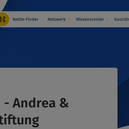
Hauptnavigation
Nettie-Finder
Netzwerk
Wissenscenter
Koordin
n - Andrea &
tiftung