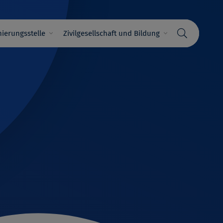
ierungsstelle
Zivilgesellschaft und Bildung