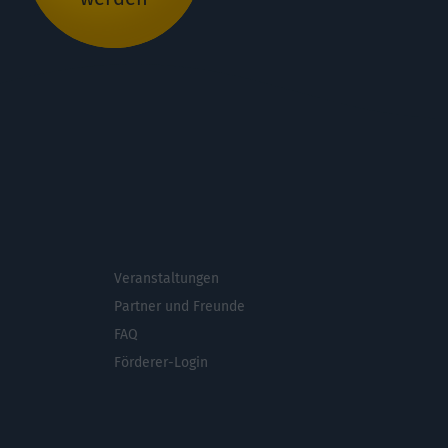
Veranstaltungen
ichsmenü
Partner und Freunde
FAQ
Förderer-Login