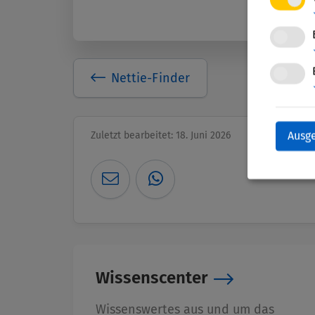
Nettie-Finder
Zuletzt bearbeitet: 18. Juni 2026
Ausg
Wissenscenter
Wissenswertes aus und um das