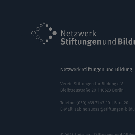
Netzwerk Stiftungen und Bildung
Verein Stiftungen für Bildung e.V.
Bleibtreustraße 20 | 10623 Berlin
Telefon:
(030) 439 71 43-10
| Fax -20
E-Mail:
sabine.suess@stiftungen-bildu