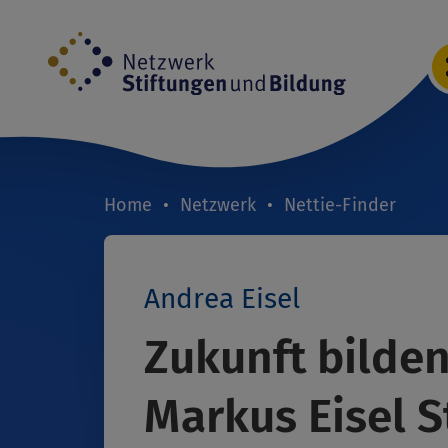
Direkt
zum
Inhalt
Home
Netzwerk
Nettie-Finder
Breadcrumb
Andrea Eisel
Zukunft bilde
Markus Eisel S