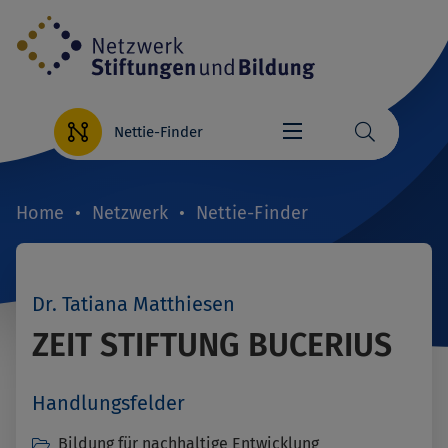
Direkt
zum
Inhalt
Nettie-Finder
Home
Netzwerk
Nettie-Finder
Breadcrumb
Dr. Tatiana Matthiesen
ZEIT STIFTUNG BUCERIUS
Handlungsfelder
Bildung für nachhaltige Entwicklung