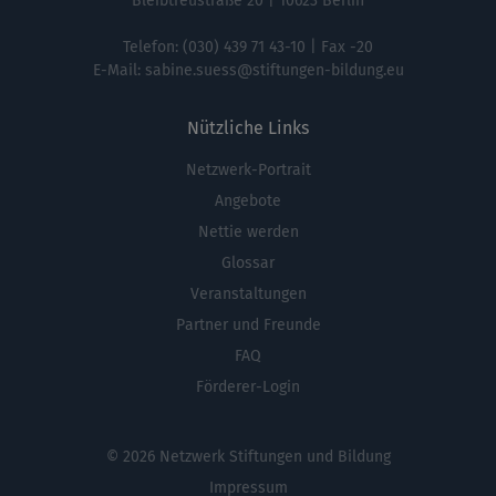
Bleibtreustraße 20 | 10623 Berlin
Telefon:
(030) 439 71 43-10
| Fax -20
E-Mail:
sabine.suess@stiftungen-bildung.eu
Nützliche Links
Netzwerk-Portrait
Fußbereichsmenü
Angebote
Nettie werden
Glossar
Veranstaltungen
Partner und Freunde
FAQ
Förderer-Login
© 2026 Netzwerk Stiftungen und Bildung
Impressum