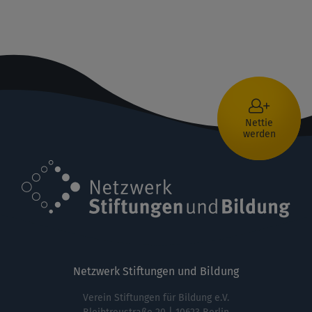
Nettie
werden
Netzwerk Stiftungen und Bildung
Verein Stiftungen für Bildung e.V.