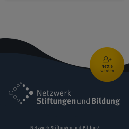
Nettie
werden
Netzwerk Stiftungen und Bildung