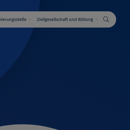
ierungsstelle
Zivilgesellschaft und Bildung