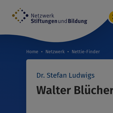
Direkt
zum
Inhalt
Home
Netzwerk
Nettie-Finder
Breadcrumb
Dr. Stefan Ludwigs
Walter Blücher