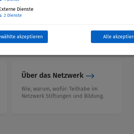
Externe Dienste
↓
2
Dienste
ewählte akzeptieren
Alle akzeptie
Über das Netzwerk
Wie, warum, wofür: Teilhabe im
Netzwerk Stiftungen und Bildung.