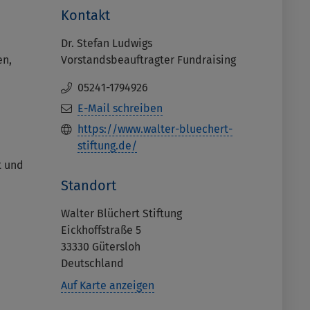
Kontakt
Dr. Stefan Ludwigs
en,
Vorstandsbeauftragter Fundraising
05241-1794926
E-Mail schreiben
https://www.walter-bluechert-
stiftung.de/
t und
Standort
Walter Blüchert Stiftung
Eickhoffstraße 5
33330
Gütersloh
Deutschland
Auf Karte anzeigen