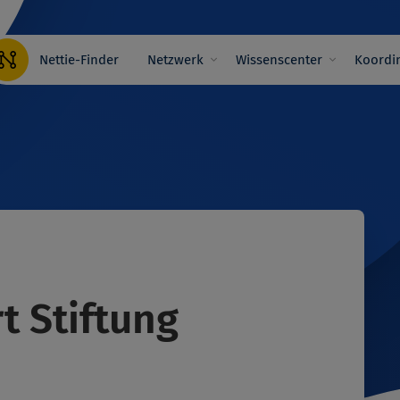
Hauptnavigation
Nettie-Finder
Netzwerk
Wissenscenter
Koordin
t Stiftung