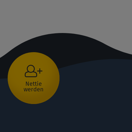
Nettie
werden