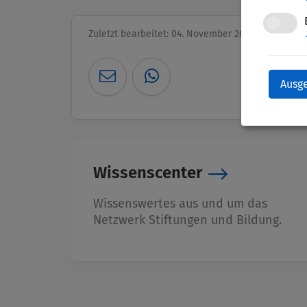
Zuletzt bearbeitet: 04. November 2025
Ausg
Wissenscenter
Wissenswertes aus und um das
Netzwerk Stiftungen und Bildung.