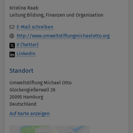
Kristina Raab
Leitung Bildung, Finanzen und Organisation
E-Mail schreiben
http://www.umweltstiftungmichaelotto.org
X (Twitter)
LinkedIn
Standort
Umweltstiftung Michael Otto
Glockengießerwall 26
20095
Hamburg
Deutschland
Auf Karte anzeigen