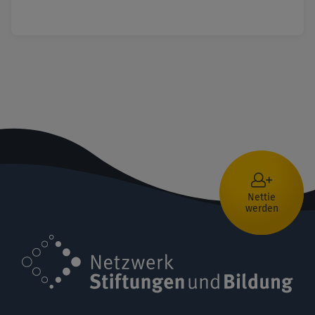
Nettie
werden