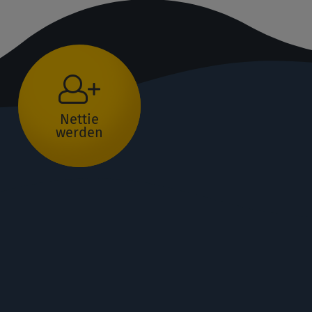
Nettie
werden