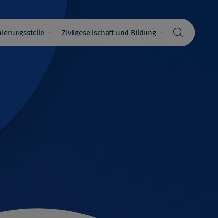
ierungsstelle
Zivilgesellschaft und Bildung