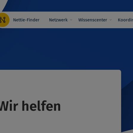
Hauptnavigation
Nettie-Finder
Netzwerk
Wissenscenter
Koordin
 Wir helfen