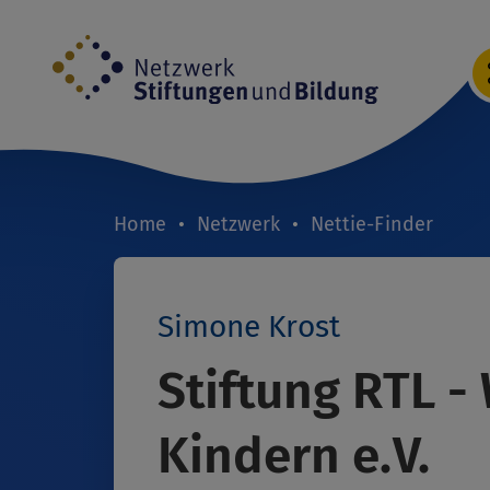
Direkt
zum
Inhalt
Home
Netzwerk
Nettie-Finder
Breadcrumb
Simone Krost
Stiftung RTL -
Kindern e.V.