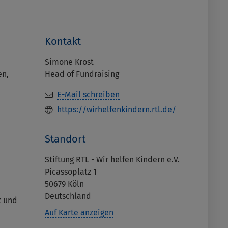
Kontakt
Simone Krost
en,
Head of Fundraising
E-Mail schreiben
https://wirhelfenkindern.rtl.de/
Standort
Stiftung RTL - Wir helfen Kindern e.V.
Picassoplatz 1
50679
Köln
Deutschland
t und
Auf Karte anzeigen