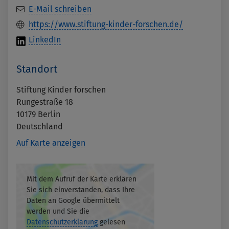
E-Mail schreiben
https://www.stiftung-kinder-forschen.de/
LinkedIn
Standort
Stiftung Kinder forschen
Rungestraße 18
10179
Berlin
Deutschland
Auf Karte anzeigen
Mit dem Aufruf der Karte erklären
Sie sich einverstanden, dass Ihre
Daten an Google übermittelt
werden und Sie die
Datenschutzerklärung
gelesen