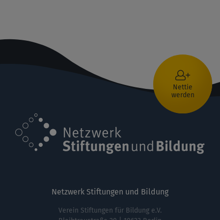
Nettie
werden
Netzwerk Stiftungen und Bildung
Verein Stiftungen für Bildung e.V.