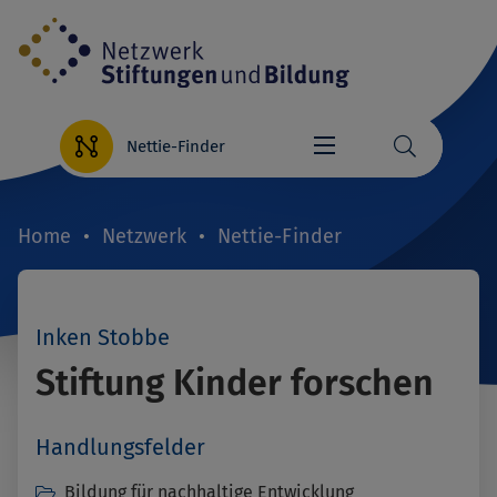
Direkt
zum
Inhalt
Nettie-Finder
Home
Netzwerk
Nettie-Finder
Breadcrumb
Inken Stobbe
Stiftung Kinder forschen
Handlungsfelder
Bildung für nachhaltige Entwicklung