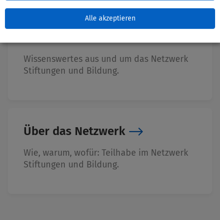
Alle akzeptieren
Wissenscenter
Wissenswertes aus und um das Netzwerk
Stiftungen und Bildung.
Über das Netzwerk
Wie, warum, wofür: Teilhabe im Netzwerk
Stiftungen und Bildung.