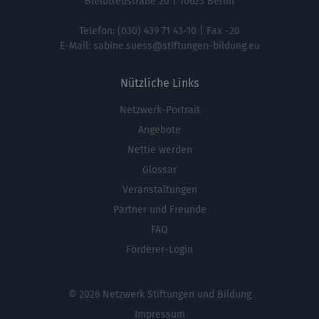
Bleibtreustraße 20 | 10623 Berlin
Telefon:
(030) 439 71 43-10
| Fax -20
E-Mail:
sabine.suess@stiftungen-bildung.eu
Nützliche Links
Netzwerk-Portrait
Fußbereichsmenü
Angebote
Nettie werden
Glossar
Veranstaltungen
Partner und Freunde
FAQ
Förderer-Login
© 2026 Netzwerk Stiftungen und Bildung
Impressum