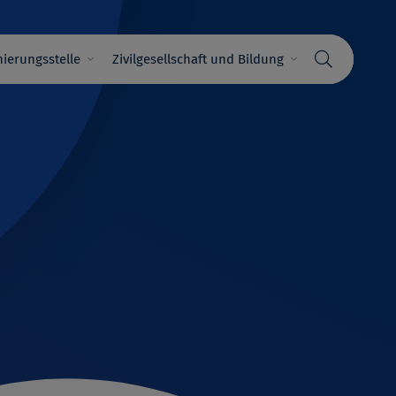
ierungsstelle
Zivilgesellschaft und Bildung