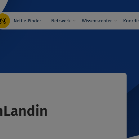
Hauptnavigation
Nettie-Finder
Netzwerk
Wissenscenter
Koordin
nLandin