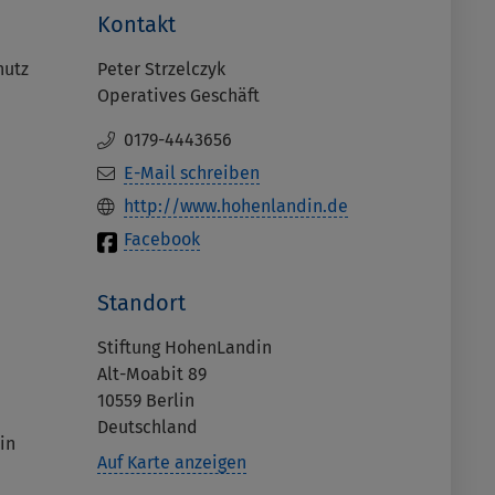
Kontakt
hutz
Peter Strzelczyk
Operatives Geschäft
0179-4443656
E-Mail schreiben
http://www.hohenlandin.de
Facebook
Standort
Stiftung HohenLandin
Alt-Moabit 89
10559
Berlin
Deutschland
in
Auf Karte anzeigen