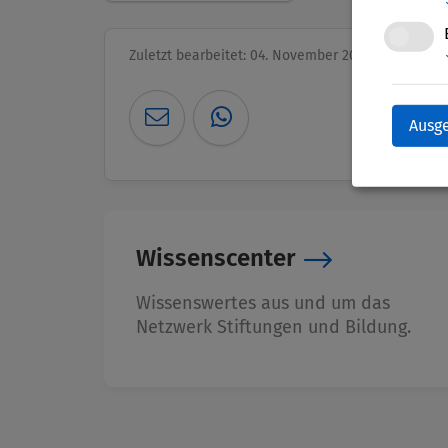
Zuletzt bearbeitet: 04. November 2025
Ausg
Wissenscenter
Wissenswertes aus und um das
Netzwerk Stiftungen und Bildung.