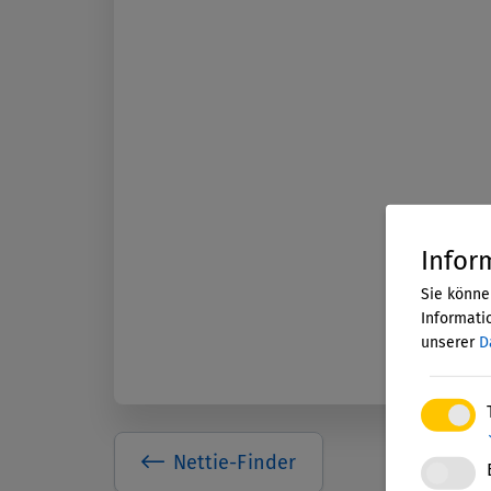
Infor
Sie könne
Informatio
unserer
D
Nettie-Finder