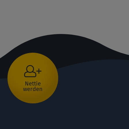
Nettie
werden