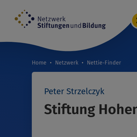
Direkt
zum
Inhalt
Home
Netzwerk
Nettie-Finder
Breadcrumb
Peter Strzelczyk
Stiftung Hohe