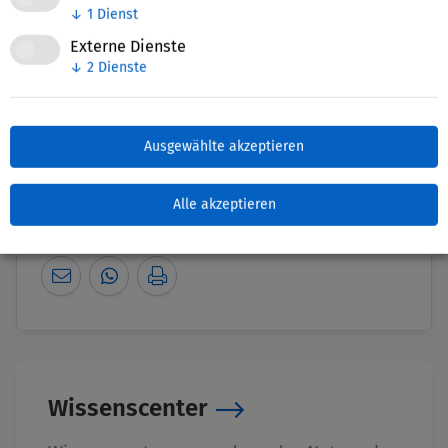
↓
1
Dienst
Externe Dienste
↓
2
Dienste
Nettie-Finder
Ausgewählte akzeptieren
Alle akzeptieren
Zuletzt bearbeitet: 04. November 2025
Wissenscenter