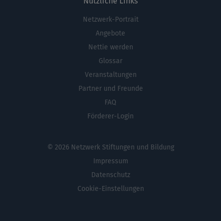
Nützliche Links
Netzwerk-Portrait
Fußbereichsmenü
Angebote
Nettie werden
Glossar
Veranstaltungen
Partner und Freunde
FAQ
Förderer-Login
© 2026 Netzwerk Stiftungen und Bildung
Impressum
Datenschutz
Cookie-Einstellungen