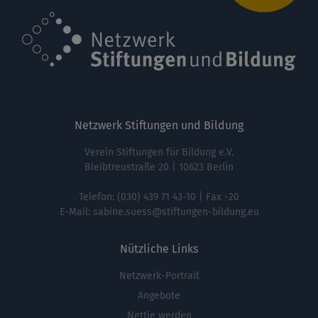
Netzwerk Stiftungen und Bildung
Verein Stiftungen für Bildung e.V.
Bleibtreustraße 20 | 10623 Berlin
Telefon:
(030) 439 71 43-10
| Fax -20
E-Mail:
sabine.suess@stiftungen-bildung.eu
Nützliche Links
Netzwerk-Portrait
Fußbereichsmenü
Angebote
Nettie werden