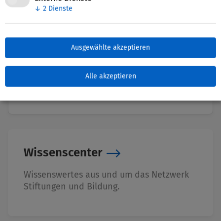
↓
2
Dienste
Nettie-Finder
Ausgewählte akzeptieren
Zuletzt bearbeitet: 04. November 2025
Alle akzeptieren
Wissenscenter
Wissenswertes aus und um das Netzwerk
Stiftungen und Bildung.