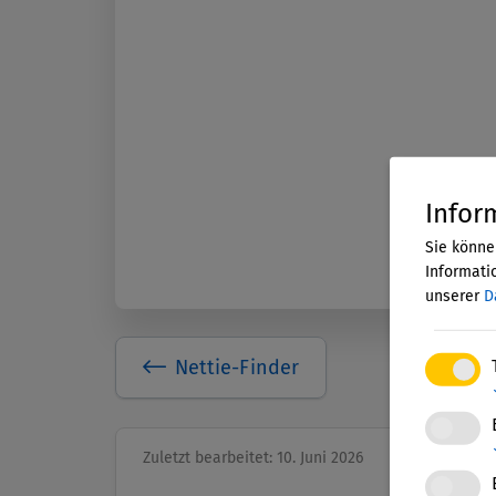
Infor
Sie könne
Informatio
unserer
D
Nettie-Finder
Zuletzt bearbeitet: 10. Juni 2026