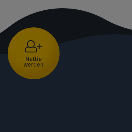
Nettie
werden