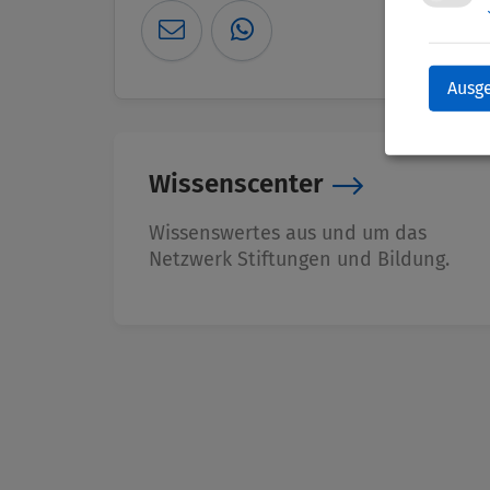
Ausg
Wissenscenter
Wissenswertes aus und um das
Netzwerk Stiftungen und Bildung.