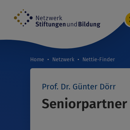
Direkt
zum
Inhalt
Home
Netzwerk
Nettie-Finder
Breadcrumb
Prof. Dr. Günter Dörr
Seniorpartner 