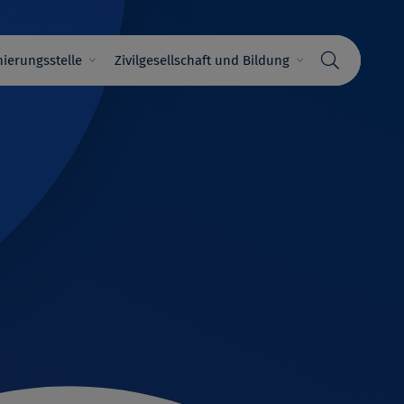
ierungsstelle
Zivilgesellschaft und Bildung