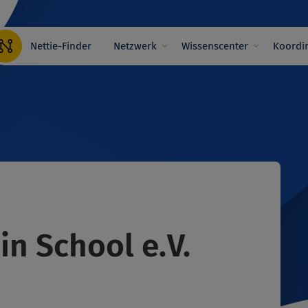
Hauptnavigation
Nettie-Finder
Netzwerk
Wissenscenter
Koordin
in School e.V.