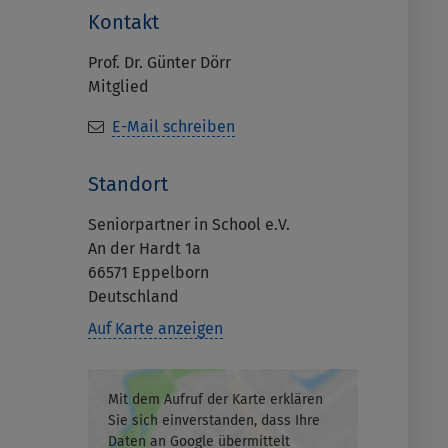
Kontakt
Prof. Dr. Günter Dörr
Mitglied
E-Mail schreiben
Standort
Seniorpartner in School e.V.
An der Hardt 1a
66571
Eppelborn
Deutschland
Auf Karte anzeigen
Mit dem Aufruf der Karte erklären
Sie sich einverstanden, dass Ihre
Daten an Google übermittelt