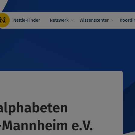
Hauptnavigation
Nettie-Finder
Netzwerk
Wissenscenter
Koordin
nalphabeten
-Mannheim e.V.