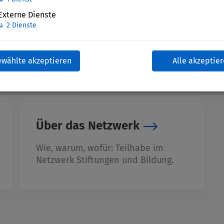
Externe Dienste
↓
2
Dienste
ewählte akzeptieren
Alle akzeptie
Über das Netzwerk
Wie, warum, wofür: Teilhabe im
Netzwerk Stiftungen und Bildung.