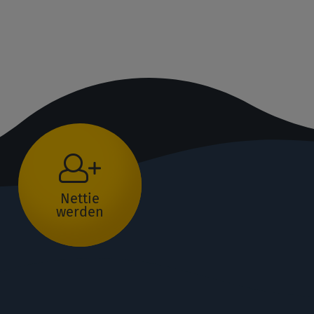
Nettie
werden