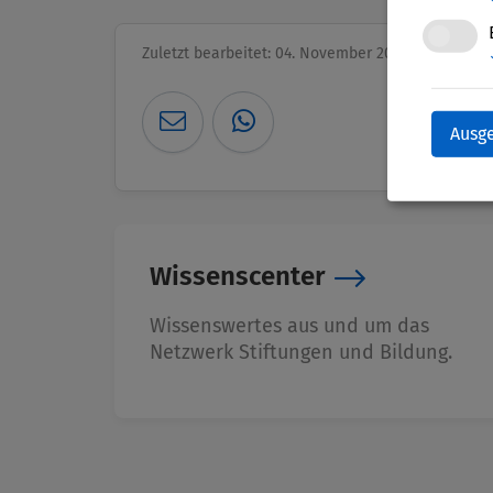
Zuletzt bearbeitet: 04. November 2025
Ausg
Wissenscenter
Wissenswertes aus und um das
Netzwerk Stiftungen und Bildung.