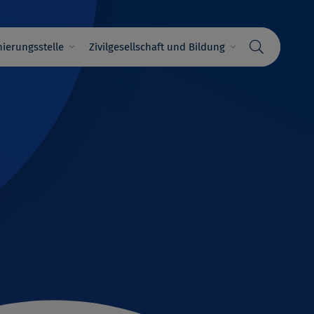
ierungsstelle
Zivilgesellschaft und Bildung