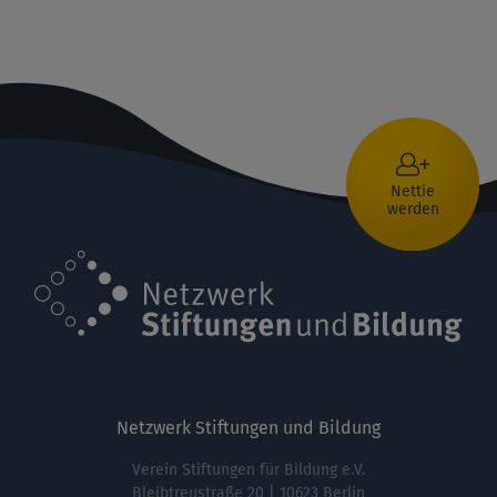
Nettie
werden
Netzwerk Stiftungen und Bildung
Verein Stiftungen für Bildung e.V.
Bleibtreustraße 20 | 10623 Berlin