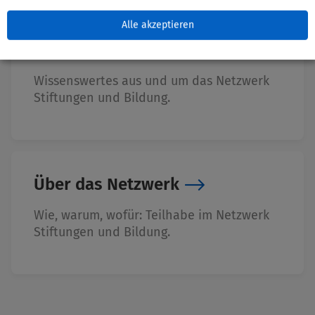
Alle akzeptieren
Wissenscenter
Wissenswertes aus und um das Netzwerk
Stiftungen und Bildung.
Über das Netzwerk
Wie, warum, wofür: Teilhabe im Netzwerk
Stiftungen und Bildung.