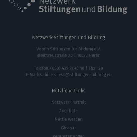
Netzwerk Stiftungen und Bildung
Verein Stiftungen für Bildung e.V.
Bleibtreustraße 20 | 10623 Berlin
Telefon:
(030) 439 71 43-10
| Fax -20
E-Mail:
sabine.suess@stiftungen-bildung.eu
Nützliche Links
Netzwerk-Portrait
Fußbereichsmenü
Angebote
Nettie werden
Glossar
Veranstaltungen