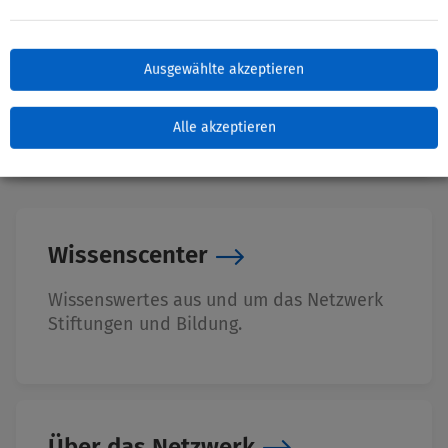
Zuletzt bearbeitet: 04. November 2025
Ausgewählte akzeptieren
Alle akzeptieren
Wissenscenter
Wissenswertes aus und um das Netzwerk
Stiftungen und Bildung.
Über das Netzwerk