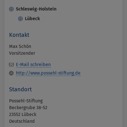
Schleswig-Holstein
Lübeck
Kontakt
Max Schön
Vorsitzender
E-Mail schreiben
http://www.possehl-stiftung.de
Standort
Possehl-Stiftung
Beckergrube 38-52
23552
Lübeck
Deutschland