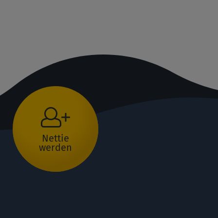
Nettie
werden