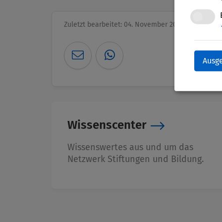
Zuletzt bearbeitet: 04. November 2025
Ausg
Wissenscenter
Wissenswertes aus und um das
Netzwerk Stiftungen und Bildung.