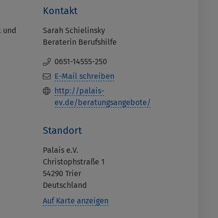
Kontakt
t und
Sarah Schielinsky
Beraterin Berufshilfe
0651-14555-250
E-Mail schreiben
http://palais-
ev.de/beratungsangebote/
Standort
Palais e.V.
Christophstraße 1
54290
Trier
Deutschland
Auf Karte anzeigen