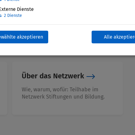
Externe Dienste
↓
2
Dienste
ewählte akzeptieren
Alle akzeptie
Über das Netzwerk
Wie, warum, wofür: Teilhabe im
Netzwerk Stiftungen und Bildung.