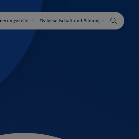
ierungsstelle
Zivilgesellschaft und Bildung