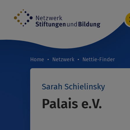
Direkt
zum
Inhalt
Home
Netzwerk
Nettie-Finder
Breadcrumb
Sarah Schielinsky
Palais e.V.