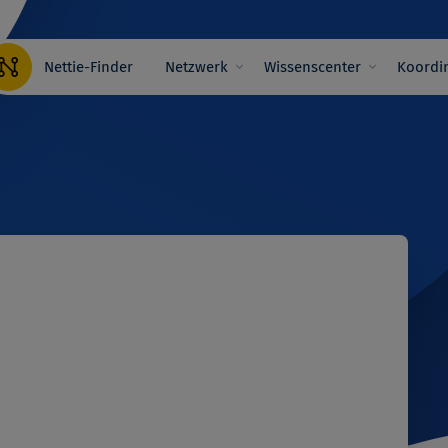
Hauptnavigation
Nettie-Finder
Netzwerk
Wissenscenter
Koordin