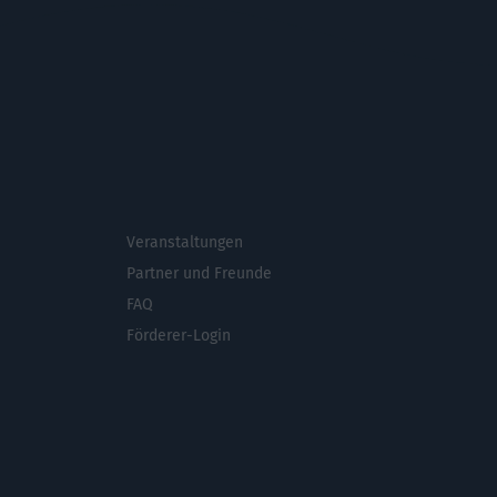
Veranstaltungen
ichsmenü
Partner und Freunde
FAQ
Förderer-Login