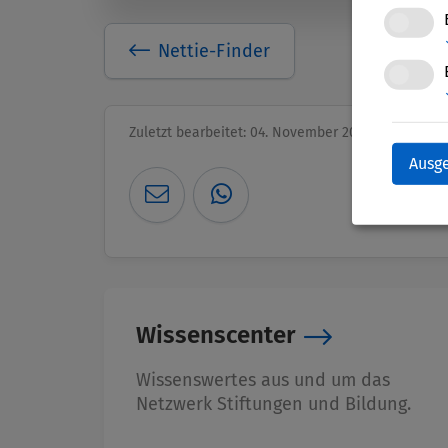
Nettie-Finder
Zuletzt bearbeitet: 04. November 2025
Ausg
Wissenscenter
Wissenswertes aus und um das
Netzwerk Stiftungen und Bildung.