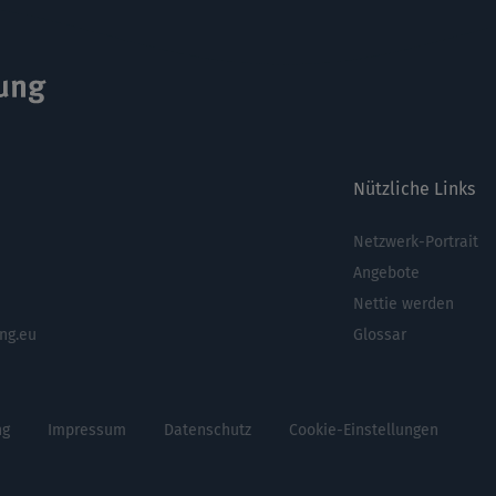
Nützliche Links
Netzwerk-Portrait
Fußbere
Angebote
Nettie werden
ng.eu
Glossar
ng
Impressum
Datenschutz
Cookie-Einstellungen