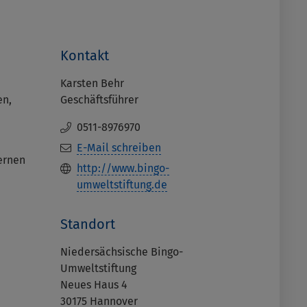
Kontakt
Karsten Behr
en,
Geschäftsführer
0511-8976970
E-Mail schreiben
ernen
http://www.bingo-
umweltstiftung.de
Standort
Niedersächsische Bingo-
Umweltstiftung
Neues Haus 4
30175
Hannover