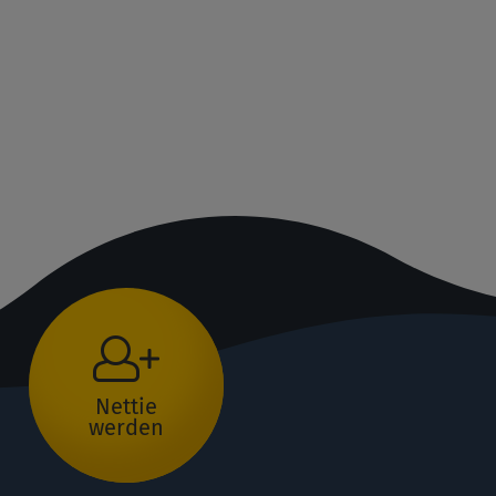
Nettie
werden