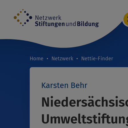
Direkt
zum
Inhalt
Home
Netzwerk
Nettie-Finder
Breadcrumb
Karsten Behr
Niedersächsis
Umweltstiftun