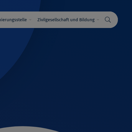
ierungsstelle
Zivilgesellschaft und Bildung