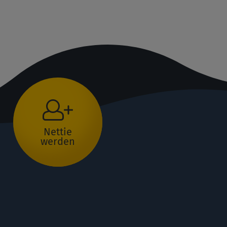
Nettie
werden