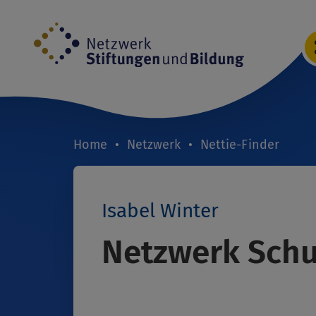
Direkt
zum
Inhalt
Home
Netzwerk
Nettie-Finder
Breadcrumb
Isabel Winter
Netzwerk Schu