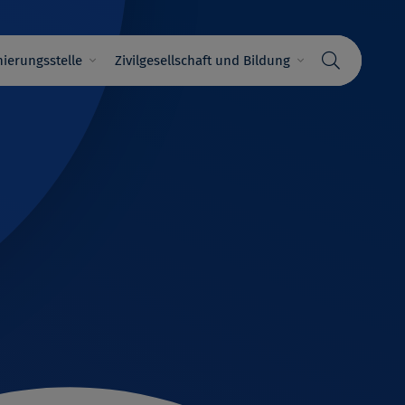
ierungsstelle
Zivilgesellschaft und Bildung