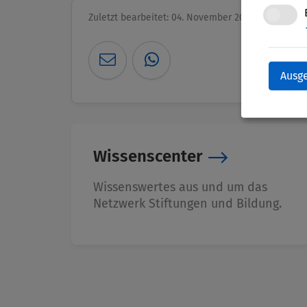
Zuletzt bearbeitet: 04. November 2025
Ausg
Wissenscenter
Wissenswertes aus und um das
Netzwerk Stiftungen und Bildung.