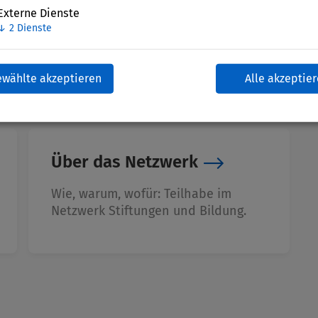
Externe Dienste
↓
2
Dienste
ewählte akzeptieren
Alle akzeptie
Über das Netzwerk
Wie, warum, wofür: Teilhabe im
Netzwerk Stiftungen und Bildung.