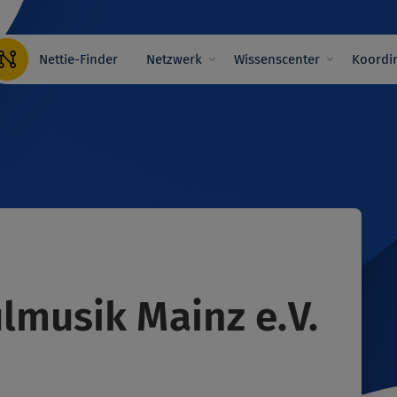
Hauptnavigation
Nettie-Finder
Netzwerk
Wissenscenter
Koordin
lmusik Mainz e.V.