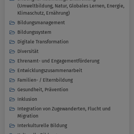
(Umweltbildung, Natur, Globales Lernen, Energie,
Klimaschutz, Ernährung)
Bildungsmanagement
Bildungssystem
Digitale Transformation
Diversität
Ehrenamt- und Engagementförderung
Entwicklungszusammenarbeit
Familien- / Elternbildung
Gesundheit, Prävention
Inklusion
Integration von Zugewanderten, Flucht und
Migration
Interkulturelle Bildung