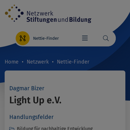
Direkt
zum
Inhalt
Nettie-Finder
Home
Netzwerk
Nettie-Finder
Breadcrumb
Dagmar Bizer
Light Up e.V.
Handlungsfelder
Bildung für nachhaltige Entwicklung