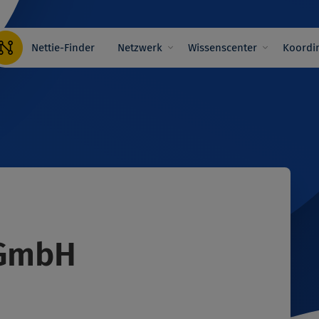
Hauptnavigation
Nettie-Finder
Netzwerk
Wissenscenter
Koordin
gGmbH