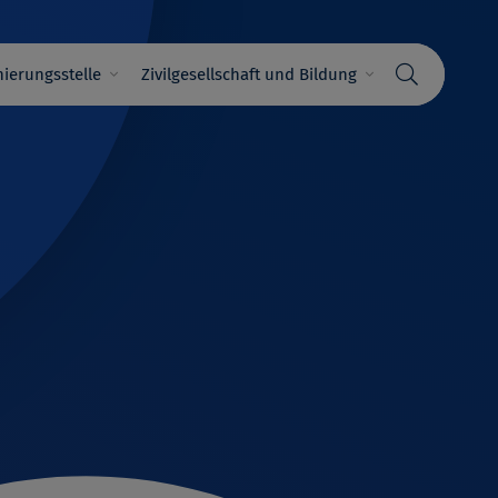
ierungsstelle
Zivilgesellschaft und Bildung