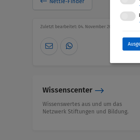
Nettie-Finder
Zuletzt bearbeitet: 04. November 2025
Ausg
Wissenscenter
Wissenswertes aus und um das
Netzwerk Stiftungen und Bildung.