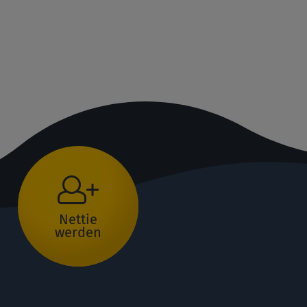
Nettie
werden