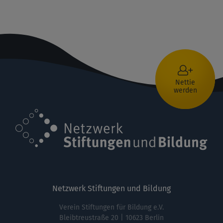
Nettie
werden
Netzwerk Stiftungen und Bildung
Verein Stiftungen für Bildung e.V.
Bleibtreustraße 20 | 10623 Berlin