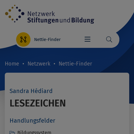
Direkt
zum
Inhalt
Nettie-Finder
Home
Netzwerk
Nettie-Finder
Breadcrumb
Sandra Hédiard
LESEZEICHEN
Handlungsfelder
Bildungssystem