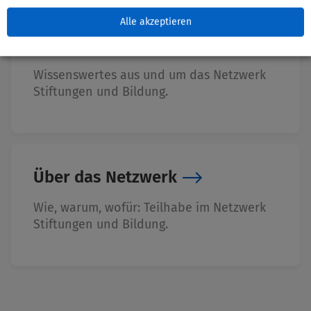
Alle akzeptieren
Wissenscenter
Wissenswertes aus und um das Netzwerk
Stiftungen und Bildung.
Über das Netzwerk
Wie, warum, wofür: Teilhabe im Netzwerk
Stiftungen und Bildung.