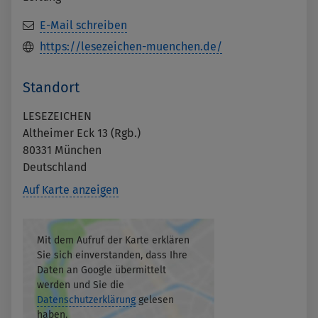
E-Mail schreiben
https://lesezeichen-muenchen.de/
Standort
LESEZEICHEN
Altheimer Eck 13 (Rgb.)
80331
München
Deutschland
Auf Karte anzeigen
Mit dem Aufruf der Karte erklären
Sie sich einverstanden, dass Ihre
Daten an Google übermittelt
werden und Sie die
Datenschutzerklärung
gelesen
haben.