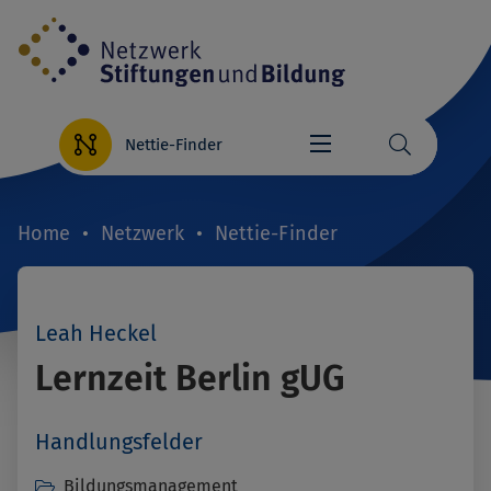
Direkt
zum
Inhalt
Nettie-Finder
Home
Netzwerk
Nettie-Finder
Breadcrumb
Leah Heckel
Lernzeit Berlin gUG
Handlungsfelder
Bildungsmanagement