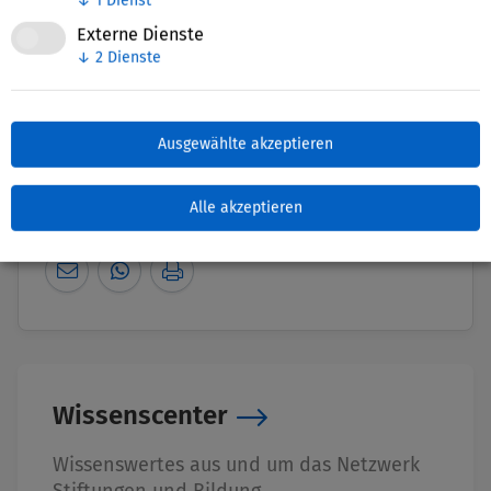
Externe Dienste
↓
2
Dienste
Nettie-Finder
Ausgewählte akzeptieren
Alle akzeptieren
Zuletzt bearbeitet: 04. November 2025
Wissenscenter
Wissenswertes aus und um das Netzwerk
Stiftungen und Bildung.