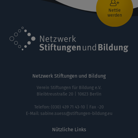
Nettie
werden
Netzwerk Stiftungen und Bildung
Verein Stiftungen für Bildung e.V.
Bleibtreustraße 20 | 10623 Berlin
Telefon:
(030) 439 71 43-10
| Fax -20
E-Mail:
sabine.suess@stiftungen-bildung.eu
Nützliche Links