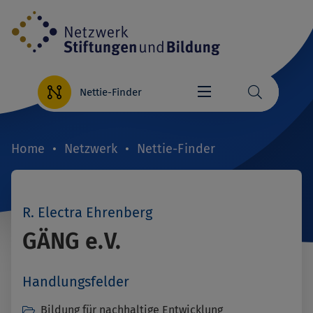
Direkt
zum
Inhalt
Nettie-Finder
Home
Netzwerk
Nettie-Finder
Breadcrumb
R. Electra Ehrenberg
GÄNG e.V.
Handlungsfelder
Bildung für nachhaltige Entwicklung