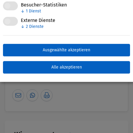
Besucher-Statistiken
↓
1
Dienst
Externe Dienste
↓
2
Dienste
Ausgewählte akzeptieren
Nettie-Finder
Alle akzeptieren
Zuletzt bearbeitet: 04. November 2025