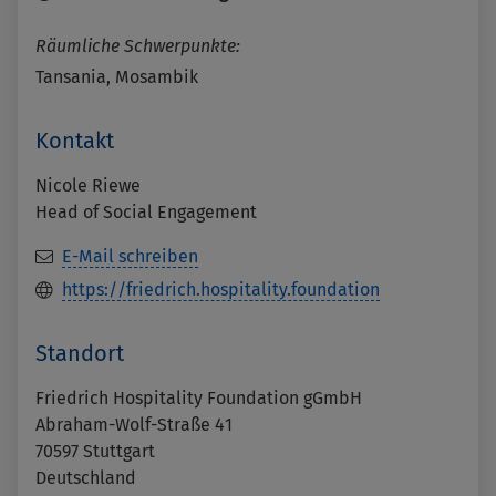
Räumliche Schwerpunkte:
Tansania, Mosambik
Kontakt
Nicole Riewe
Head of Social Engagement
E-Mail schreiben
https://friedrich.hospitality.foundation
Standort
Friedrich Hospitality Foundation gGmbH
Abraham-Wolf-Straße 41
70597
Stuttgart
Deutschland