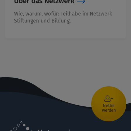
Über das Netzwerk
Wie, warum, wofür: Teilhabe im Netzwerk
Stiftungen und Bildung.
Nettie
werden