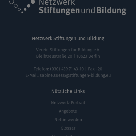
Netzwerk Stiftungen und Bildung
Verein Stiftungen für Bildung e.V.
Bleibtreustraße 20 | 10623 Berlin
Telefon:
(030) 439 71 43-10
| Fax -20
E-Mail:
sabine.suess@stiftungen-bildung.eu
Nützliche Links
Netzwerk-Portrait
Fußbereichsmenü
Angebote
Nettie werden
Glossar