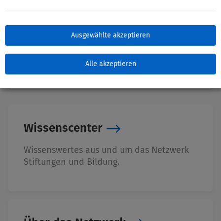
Ausgewählte akzeptieren
Zuletzt bearbeitet: 04. November 2025
Alle akzeptieren
Wissenscenter
Wissenswertes aus und um das Netzwerk
Stiftungen und Bildung.