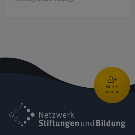
Nettie
werden