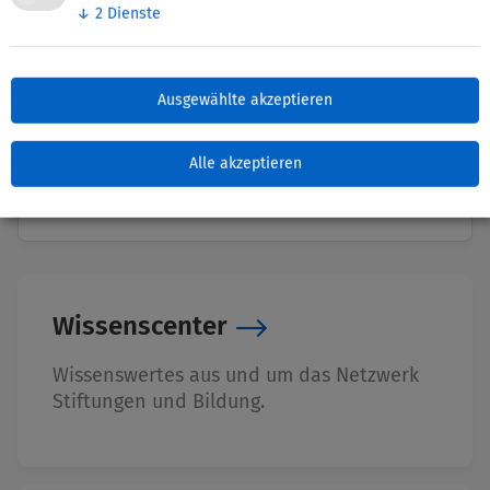
↓
2
Dienste
Nettie-Finder
Ausgewählte akzeptieren
Zuletzt bearbeitet: 04. November 2025
Alle akzeptieren
Wissenscenter
Wissenswertes aus und um das Netzwerk
Stiftungen und Bildung.