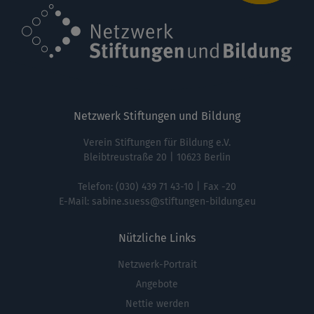
Netzwerk Stiftungen und Bildung
Verein Stiftungen für Bildung e.V.
Bleibtreustraße 20 | 10623 Berlin
Telefon:
(030) 439 71 43-10
| Fax -20
E-Mail:
sabine.suess@stiftungen-bildung.eu
Nützliche Links
Netzwerk-Portrait
Fußbereichsmenü
Angebote
Nettie werden