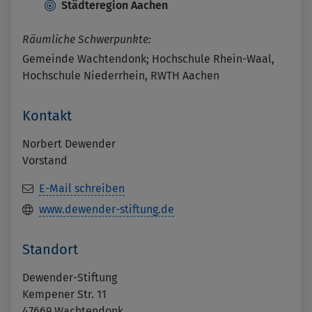
Städteregion Aachen
Räumliche Schwerpunkte:
Gemeinde Wachtendonk; Hochschule Rhein-Waal,
Hochschule Niederrhein, RWTH Aachen
Kontakt
Norbert Dewender
Vorstand
E-Mail schreiben
www.dewender-stiftung.de
Standort
Dewender-Stiftung
Kempener Str. 11
47669
Wachtendonk