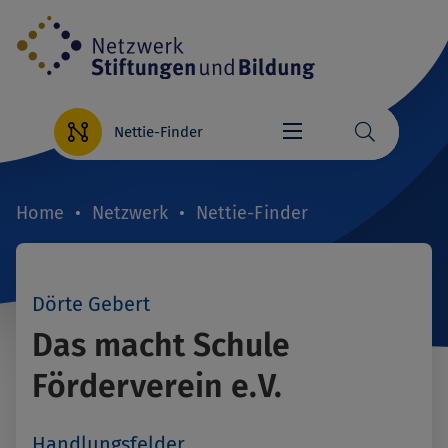
Direkt
zum
Inhalt
Nettie-Finder
Home
Netzwerk
Nettie-Finder
Breadcrumb
Dörte Gebert
Das macht Schule
Förderverein e.V.
Handlungsfelder